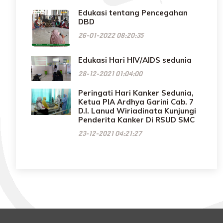
Edukasi tentang Pencegahan
DBD
26-01-2022 08:20:35
Edukasi Hari HIV/AIDS sedunia
28-12-2021 01:04:00
Peringati Hari Kanker Sedunia,
Ketua PIA Ardhya Garini Cab. 7
D.I. Lanud Wiriadinata Kunjungi
Penderita Kanker Di RSUD SMC
23-12-2021 04:21:27