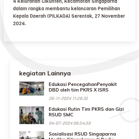
4 Kelurahan Cikunten, Kecamatan Singaparna
dalam rangka membantu kelancaran Pemilihan
Kepala Daerah (PILKADA) Serentak, 27 November
2024.
kegiatan Lainnya
Edukasi PencegahanPenyakit
DBD oleh tim PKRS X ISRS
26-11-2024 11:28:32
Edukasi Rutin Tim PKRS dan Gizi
RSUD SMC
04-07-2024 08:54:50
Sosialisasi RSUD Singaparna