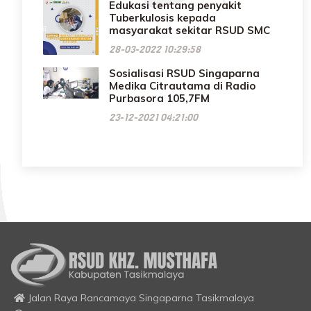
Edukasi tentang penyakit
Tuberkulosis kepada
masyarakat sekitar RSUD SMC
28-03-2022 10:29:58
Sosialisasi RSUD Singaparna
Medika Citrautama di Radio
Purbasora 105,7FM
23-12-2021 04:21:00
Jalan Raya Rancamaya Singaparna Tasikmalaya