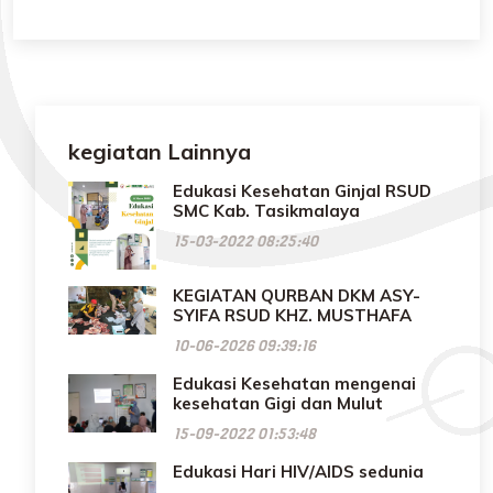
kegiatan Lainnya
Edukasi Kesehatan Ginjal RSUD
SMC Kab. Tasikmalaya
15-03-2022 08:25:40
KEGIATAN QURBAN DKM ASY-
SYIFA RSUD KHZ. MUSTHAFA
10-06-2026 09:39:16
Edukasi Kesehatan mengenai
kesehatan Gigi dan Mulut
15-09-2022 01:53:48
Edukasi Hari HIV/AIDS sedunia