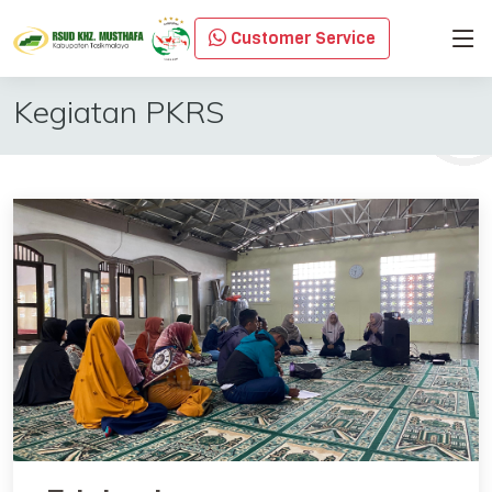
Customer Service
Kegiatan PKRS