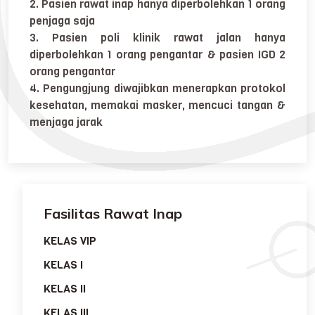
2. Pasien rawat inap hanya diperbolehkan 1 orang
penjaga saja
3. Pasien poli klinik rawat jalan hanya
diperbolehkan 1 orang pengantar & pasien IGD 2
orang pengantar
4. Pengungjung diwajibkan menerapkan protokol
kesehatan, memakai masker, mencuci tangan &
menjaga jarak
Fasilitas Rawat Inap
KELAS VIP
KELAS I
KELAS II
KELAS III