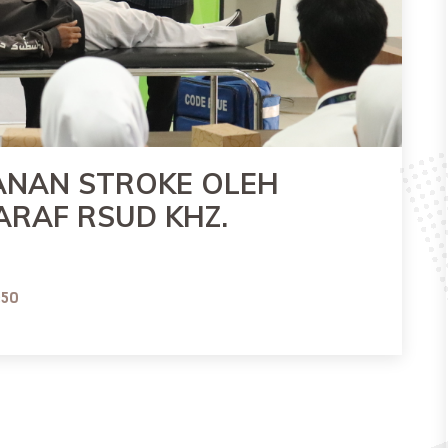
ANAN STROKE OLEH
ARAF RSUD KHZ.
:50