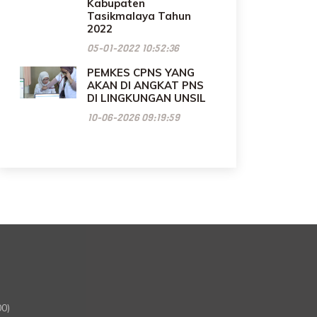
Kabupaten
Tasikmalaya Tahun
2022
05-01-2022 10:52:36
PEMKES CPNS YANG
AKAN DI ANGKAT PNS
DI LINGKUNGAN UNSIL
10-06-2026 09:19:59
00)