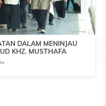
HATAN DALAM MENINJAU
UD KHZ. MUSTHAFA
:54