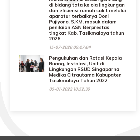
di bidang tata kelola lingkungan
dan efisiensi rumah sakit melalui
aparatur terbaiknya Doni
Pujiyono, S.KM, masuk dalam
penilaian ASN Berprestasi
tingkat Kab. Tasikmalaya tahun
2026
15-07-2026 09:27:04
Pengukuhan dan Rotasi Kepala
Ruang, Instalasi, Unit di
Lingkungan RSUD Singaparna
Medika Citrautama Kabupaten
Tasikmalaya Tahun 2022
05-01-2022 10:52:36